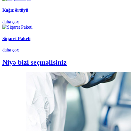
Kağız örtüyü
daha çox
Siqaret Paketi
daha çox
Niyə bizi seçməlisiniz