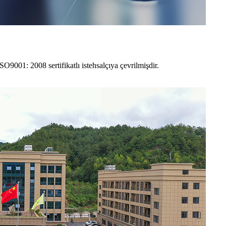
SO9001: 2008 sertifikatlı istehsalçıya çevrilmişdir.