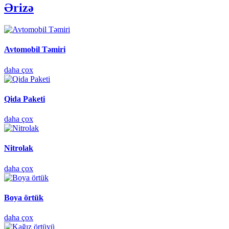
Ərizə
Avtomobil Təmiri
daha çox
Qida Paketi
daha çox
Nitrolak
daha çox
Boya örtük
daha çox