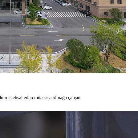
lulu istehsal edən müəssisə olmağa çalışın.