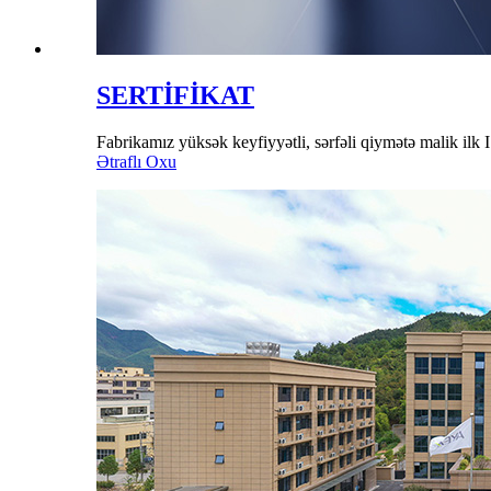
SERTİFİKAT
Fabrikamız yüksək keyfiyyətli, sərfəli qiymətə malik ilk I
Ətraflı Oxu