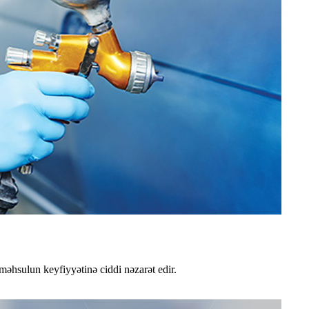
məhsulun keyfiyyətinə ciddi nəzarət edir.