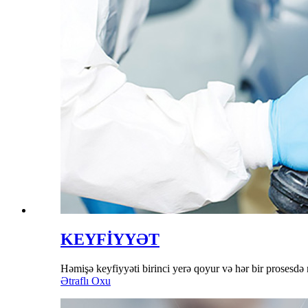
KEYFİYYƏT
Həmişə keyfiyyəti birinci yerə qoyur və hər bir prosesdə 
Ətraflı Oxu